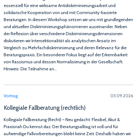
essenziell für eine wirksame Antidiskriminierungsarbeit und
solidarische Kooperation von und mit Community-basierte
Beratungen. In diesem Workshop setzen wir uns mit grundlegenden
und aktuellen Diskriminierungsphänomenen auseinander. Neben
der Reflexion über verschiedene Diskriminierungsdimensionen
diskutieren wir Intersektionalität als analytischen Ansatz im
Vergleich zu Mehrfachdiskriminierung und deren Relevanz für die
Beratungspraxis. Ein besonderer Fokus liegt auf der Erkennbarkeit
von Rassismus und dessen Normalisierung in der Gesellschaft.
Hinweis: Die Teilnahme an…
Vortrag
03.09.2026
Kollegiale Fallberatung (rechtlich)
Kollegiale Fallberatung (Recht) – Neu gedacht: Flexibel, Akut &
Praxisnah Du kennst das: Der Beratungsalltag ist voll und für
aufwendige Fallvorbereitungen bleibt keine Zeit. Deshalb haben wir