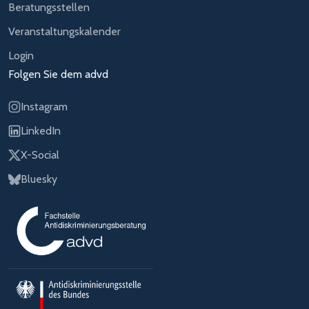
Beratungsstellen
Veranstaltungskalender
Login
Folgen Sie dem advd
Instagram
LinkedIn
X-Social
Bluesky