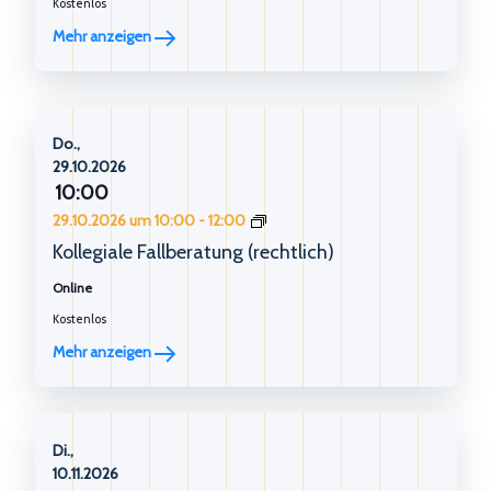
Kostenlos
Mehr anzeigen
Do.,
29.10.2026
10:00
Kollegiale
29.10.2026 um 10:00
-
12:00
Fallberatung
Kollegiale Fallberatung (rechtlich)
(rechtlich)
Online
Kostenlos
Mehr anzeigen
Di.,
10.11.2026