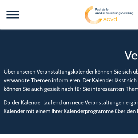
Ve
Über unseren Veranstaltungskalender können Sie sich üb
verwandte Themen informieren. Der Kalender lässt sich i
können Sie auch gezielt nach für Sie interessanten The
Da der Kalender laufend um neue Veranstaltungen ergänz
Kalender mit einem Ihrer Kalenderprogramme über den B