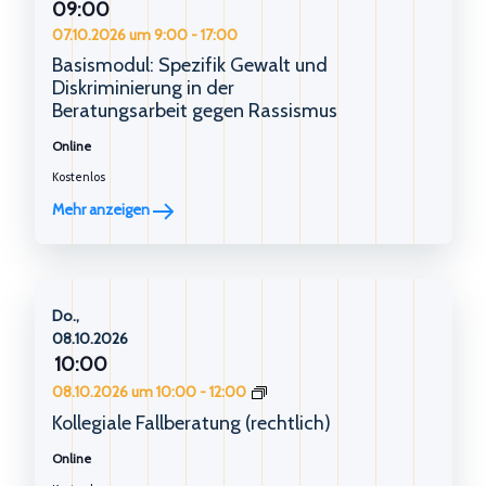
09:00
07.10.2026 um 9:00
-
17:00
Basismodul: Spezifik Gewalt und
Diskriminierung in der
Beratungsarbeit gegen Rassismus
Online
Kostenlos
Mehr anzeigen
Do.,
08.10.2026
10:00
Kollegiale
08.10.2026 um 10:00
-
12:00
Fallberatung
Kollegiale Fallberatung (rechtlich)
(rechtlich)
Online