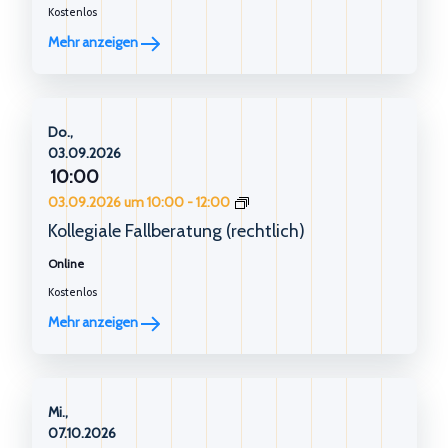
Kostenlos
Mehr anzeigen
Do.,
03.09.2026
10:00
Kollegiale
03.09.2026 um 10:00
-
12:00
Fallberatung
Kollegiale Fallberatung (rechtlich)
(rechtlich)
Online
Kostenlos
Mehr anzeigen
Mi.,
07.10.2026