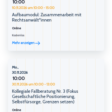
10:00
10.11.2026 um 10:00
-
15:00
Aufbaumodul: Zusammenarbeit mit
Rechtsanwält*innen
Online
Kostenlos
Mehr anzeigen
Mo.,
30.11.2026
10:00
30.11.2026 um 10:00
-
13:00
Kollegiale Fallberatung Nr. 3 (Fokus
Gesellschaftliche Positionierung,
Selbstfürsorge, Grenzen setzen)
Online