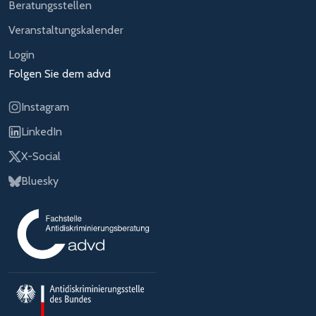
Beratungsstellen
Veranstaltungskalender
Login
Folgen Sie dem advd
Instagram
LinkedIn
X-Social
Bluesky