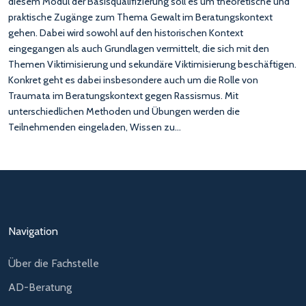
diesem Modul der Basisqualifizierung soll es um theoretische und
praktische Zugänge zum Thema Gewalt im Beratungskontext
gehen. Dabei wird sowohl auf den historischen Kontext
eingegangen als auch Grundlagen vermittelt, die sich mit den
Themen Viktimisierung und sekundäre Viktimisierung beschäftigen.
Konkret geht es dabei insbesondere auch um die Rolle von
Traumata im Beratungskontext gegen Rassismus. Mit
unterschiedlichen Methoden und Übungen werden die
Teilnehmenden eingeladen, Wissen zu…
Navigation
Über die Fachstelle
AD-Beratung