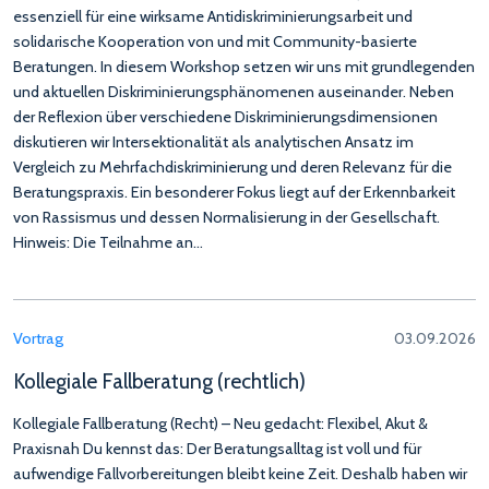
essenziell für eine wirksame Antidiskriminierungsarbeit und
solidarische Kooperation von und mit Community-basierte
Beratungen. In diesem Workshop setzen wir uns mit grundlegenden
und aktuellen Diskriminierungsphänomenen auseinander. Neben
der Reflexion über verschiedene Diskriminierungsdimensionen
diskutieren wir Intersektionalität als analytischen Ansatz im
Vergleich zu Mehrfachdiskriminierung und deren Relevanz für die
Beratungspraxis. Ein besonderer Fokus liegt auf der Erkennbarkeit
von Rassismus und dessen Normalisierung in der Gesellschaft.
Hinweis: Die Teilnahme an…
Vortrag
03.09.2026
Kollegiale Fallberatung (rechtlich)
Kollegiale Fallberatung (Recht) – Neu gedacht: Flexibel, Akut &
Praxisnah Du kennst das: Der Beratungsalltag ist voll und für
aufwendige Fallvorbereitungen bleibt keine Zeit. Deshalb haben wir