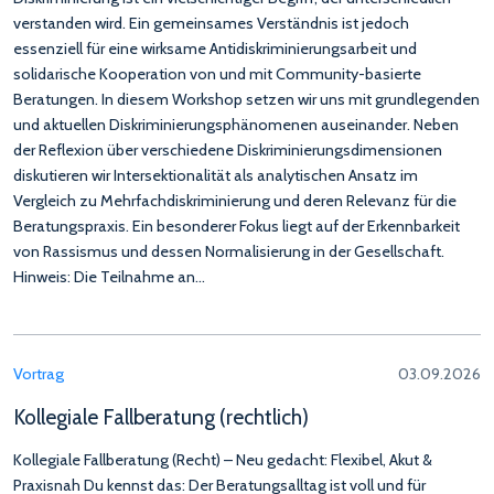
verstanden wird. Ein gemeinsames Verständnis ist jedoch
essenziell für eine wirksame Antidiskriminierungsarbeit und
solidarische Kooperation von und mit Community-basierte
Beratungen. In diesem Workshop setzen wir uns mit grundlegenden
und aktuellen Diskriminierungsphänomenen auseinander. Neben
der Reflexion über verschiedene Diskriminierungsdimensionen
diskutieren wir Intersektionalität als analytischen Ansatz im
Vergleich zu Mehrfachdiskriminierung und deren Relevanz für die
Beratungspraxis. Ein besonderer Fokus liegt auf der Erkennbarkeit
von Rassismus und dessen Normalisierung in der Gesellschaft.
Hinweis: Die Teilnahme an…
Vortrag
03.09.2026
Kollegiale Fallberatung (rechtlich)
Kollegiale Fallberatung (Recht) – Neu gedacht: Flexibel, Akut &
Praxisnah Du kennst das: Der Beratungsalltag ist voll und für