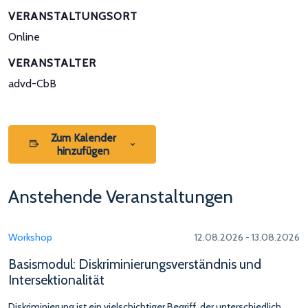
VERANSTALTUNGSORT
Online
VERANSTALTER
advd-CbB
Zum Kalender
hinzufügen
Anstehende Veranstaltungen
Workshop
12.08.2026 - 13.08.2026
Basismodul: Diskriminierungsverständnis und
Intersektionalität
Diskriminierung ist ein vielschichtiger Begriff, der unterschiedlich