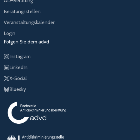
AD-Beratung
Beratungsstellen
Veranstaltungskalender
Login
Folgen Sie dem advd
Instagram
LinkedIn
X-Social
Bluesky