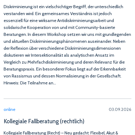
Diskriminierung ist ein vielschichtiger Begriff, der unterschiedlich
verstanden wird. Ein gemeinsames Verständnis ist jedoch
essenziell für eine wirksame Antidiskriminierungsarbeit und
solidarische Kooperation von und mit Community-basierte
Beratungen. In diesem Workshop setzen wir uns mit grundlegenden
und aktuellen Diskriminierungsphänomenen auseinander. Neben
der Reflexion über verschiedene Diskriminierungsdimensionen
diskutieren wir Intersektionalität als analytischen Ansatz im
Vergleich zu Mehrfachdiskriminierung und deren Relevanz für die
Beratungspraxis. Ein besonderer Fokus liegt auf der Erkennbarkeit
von Rassismus und dessen Normalisierung in der Gesellschaft.
Hinweis: Die Teilnahme an…
online
03.09.2026
Kollegiale Fallberatung (rechtlich)
Kollegiale Fallberatung (Recht) – Neu gedacht: Flexibel, Akut &