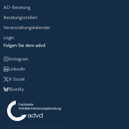
AD-Beratung
Beratungsstellen
Veranstaltungskalender
Login
Folgen Sie dem advd
Instagram
LinkedIn
X-Social
Bluesky