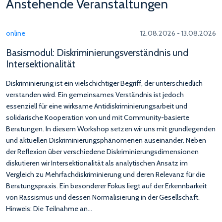
Anstehende Veranstaltungen
online
12.08.2026 - 13.08.2026
Basismodul: Diskriminierungsverständnis und
Intersektionalität
Diskriminierung ist ein vielschichtiger Begriff, der unterschiedlich
verstanden wird. Ein gemeinsames Verständnis ist jedoch
essenziell für eine wirksame Antidiskriminierungsarbeit und
solidarische Kooperation von und mit Community-basierte
Beratungen. In diesem Workshop setzen wir uns mit grundlegenden
und aktuellen Diskriminierungsphänomenen auseinander. Neben
der Reflexion über verschiedene Diskriminierungsdimensionen
diskutieren wir Intersektionalität als analytischen Ansatz im
Vergleich zu Mehrfachdiskriminierung und deren Relevanz für die
Beratungspraxis. Ein besonderer Fokus liegt auf der Erkennbarkeit
von Rassismus und dessen Normalisierung in der Gesellschaft.
Hinweis: Die Teilnahme an…