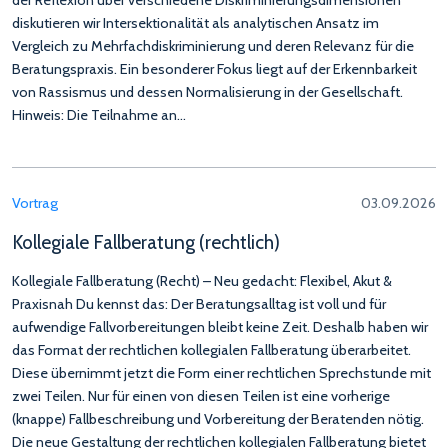
der Reflexion über verschiedene Diskriminierungsdimensionen
diskutieren wir Intersektionalität als analytischen Ansatz im
Vergleich zu Mehrfachdiskriminierung und deren Relevanz für die
Beratungspraxis. Ein besonderer Fokus liegt auf der Erkennbarkeit
von Rassismus und dessen Normalisierung in der Gesellschaft.
Hinweis: Die Teilnahme an…
Vortrag
03.09.2026
Kollegiale Fallberatung (rechtlich)
Kollegiale Fallberatung (Recht) – Neu gedacht: Flexibel, Akut &
Praxisnah Du kennst das: Der Beratungsalltag ist voll und für
aufwendige Fallvorbereitungen bleibt keine Zeit. Deshalb haben wir
das Format der rechtlichen kollegialen Fallberatung überarbeitet.
Diese übernimmt jetzt die Form einer rechtlichen Sprechstunde mit
zwei Teilen. Nur für einen von diesen Teilen ist eine vorherige
(knappe) Fallbeschreibung und Vorbereitung der Beratenden nötig.
Die neue Gestaltung der rechtlichen kollegialen Fallberatung bietet