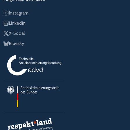
Instagram
LinkedIn
X-Social
Bluesky