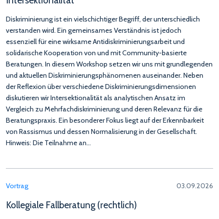
Intersektionalität
Diskriminierung ist ein vielschichtiger Begriff, der unterschiedlich
verstanden wird. Ein gemeinsames Verständnis ist jedoch
essenziell für eine wirksame Antidiskriminierungsarbeit und
solidarische Kooperation von und mit Community-basierte
Beratungen. In diesem Workshop setzen wir uns mit grundlegenden
und aktuellen Diskriminierungsphänomenen auseinander. Neben
der Reflexion über verschiedene Diskriminierungsdimensionen
diskutieren wir Intersektionalität als analytischen Ansatz im
Vergleich zu Mehrfachdiskriminierung und deren Relevanz für die
Beratungspraxis. Ein besonderer Fokus liegt auf der Erkennbarkeit
von Rassismus und dessen Normalisierung in der Gesellschaft.
Hinweis: Die Teilnahme an…
Vortrag
03.09.2026
Kollegiale Fallberatung (rechtlich)