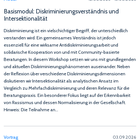
Basismodul: Diskriminierungsverständnis und
Intersektionalität
Diskriminierung ist ein vielschichtiger Begriff, der unterschiedlich
verstanden wird. Ein gemeinsames Verständnis ist jedoch
essenziell für eine wirksame Antidiskriminierungsarbeit und
solidarische Kooperation von und mit Community-basierte
Beratungen. In diesem Workshop setzen wir uns mit grundlegenden
und aktuellen Diskriminierungsphänomenen auseinander. Neben
der Reflexion über verschiedene Diskriminierungsdimensionen
diskutieren wir Intersektionalität als analytischen Ansatz im
Vergleich zu Mehrfachdiskriminierung und deren Relevanz für die
Beratungspraxis. Ein besonderer Fokus liegt auf der Erkennbarkeit
von Rassismus und dessen Normalisierung in der Gesellschaft.
Hinweis: Die Teilnahme an…
Vortrag
03.09.2026