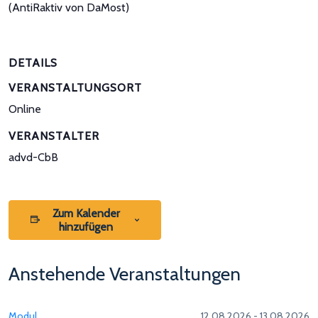
(AntiRaktiv von DaMost)
DETAILS
VERANSTALTUNGSORT
Online
VERANSTALTER
advd-CbB
Zum Kalender
hinzufügen
Anstehende Veranstaltungen
Modul
12.08.2026 - 13.08.2026