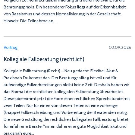
Beratungspraxis. Ein besonderer Fokus liegt auf der Erkennbarkeit
von Rassismus und dessen Normalisierung in der Gesellschaft.
Hinweis: Die Teilnahme an…
Vortrag
03.09.2026
Kollegiale Fallberatung (rechtlich)
Kollegiale Fallberatung (Recht) – Neu gedacht: Flexibel, Akut &
Praxisnah Du kennst das: Der Beratungsalltag ist voll und für
aufwendige Fallvorbereitungen bleibt keine Zeit. Deshalb haben wir
das Format der rechtlichen kollegialen Fallberatung überarbeitet.
Diese übernimmt jetzt die Form einer rechtlichen Sprechstunde mit
zwei Teilen. Nur für einen von diesen Teilen ist eine vorherige
(knappe) Fallbeschreibung und Vorbereitung der Beratenden nötig.
Die neue Gestaltung der rechtlichen kollegialen Fallberatung bietet
für erfahrene Berater*innen daher eine gute Möglichkeit, akut und
praxisnah eure…