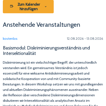
Zum Kalender
hinzufügen
Anstehende Veranstaltungen
kostenlos
12.08.2026 - 13.08.2026
Basismodul: Diskriminierungsverständnis und
Intersektionalität
Diskriminierung ist ein vielschichtiger Begriff, der unterschiedlich
verstanden wird. Ein gemeinsames Verständnis ist jedoch
essenziell für eine wirksame Antidiskriminierungsarbeit und
solidarische Kooperation von und mit Community-basierte
Beratungen. In diesem Workshop setzen wir uns mit grundlegenden
und aktuellen Diskriminierungsphänomenen auseinander. Neben
der Reflexion über verschiedene Diskriminierungsdimensionen
diskutieren wir Intersektionalität als analytischen Ansatz im
Vergleich zu Mehrfachdiskriminierung und deren Relevanz für die