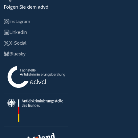
Folgen Sie dem advd
Instagram
LinkedIn
X-Social
Bluesky