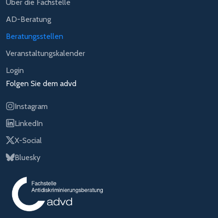
Über die Fachstelle
AD-Beratung
Beratungsstellen
Veranstaltungskalender
Login
Folgen Sie dem advd
Instagram
LinkedIn
X-Social
Bluesky