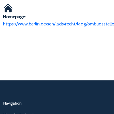
Homepage:
https://www.berlin.de/sen/lads/recht/ladg/ombudsstelle
Navigation