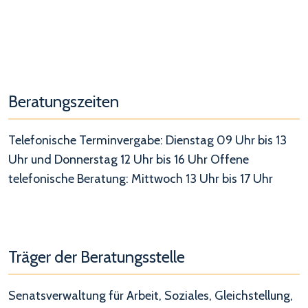
Beratungszeiten
Telefonische Terminvergabe: Dienstag 09 Uhr bis 13
Uhr und Donnerstag 12 Uhr bis 16 Uhr Offene
telefonische Beratung: Mittwoch 13 Uhr bis 17 Uhr
Träger der Beratungsstelle
Senatsverwaltung für Arbeit, Soziales, Gleichstellung,