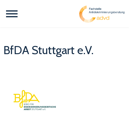
BfDA Stuttgart e.V.