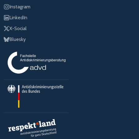
Instagram
LinkedIn
X-Social
Bluesky