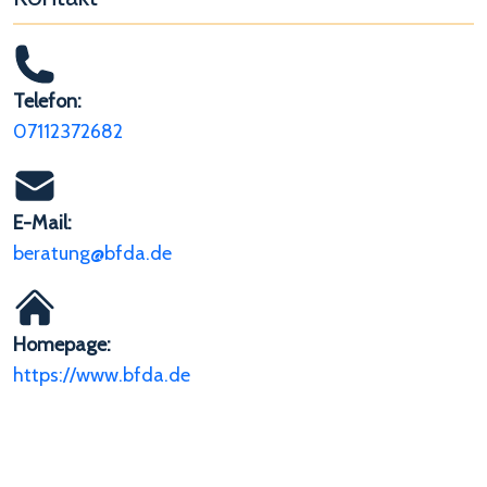
Telefon:
07112372682
E-Mail:
beratung@bfda.de
Homepage:
https://www.bfda.de