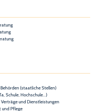
eratung
ratung
eratung
Behörden (staatliche Stellen)
Ta, Schule, Hochschule...)
 Verträge und Dienstleistungen
 und Pflege