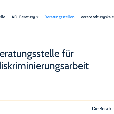
lle
AD-Beratung
Beratungsstellen
Veranstaltungskal
eratungsstelle für
iskriminierungsarbeit
Die Beratun