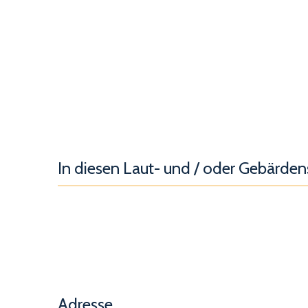
In diesen Laut- und / oder Gebärde
Adresse