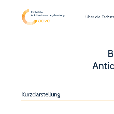
Über die Fachste
B
Antid
Kurzdarstellung