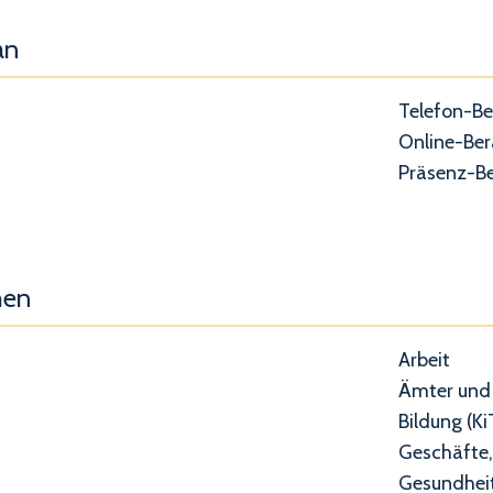
an
Telefon-B
Online-Be
Präsenz-B
hen
Arbeit
Ämter und 
Bildung (Ki
Geschäfte,
Gesundheit