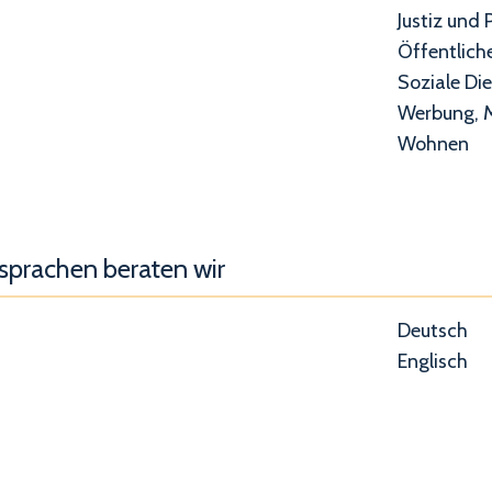
Justiz und P
Öffentlich
Soziale Di
Werbung, M
Wohnen
nsprachen beraten wir
Deutsch
Englisch