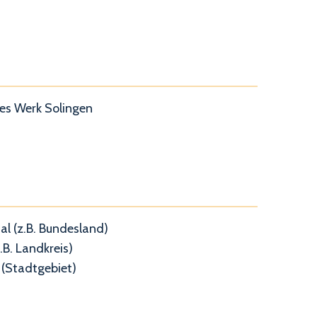
es Werk Solingen
al (z.B. Bundesland)
.B. Landkreis)
(Stadtgebiet)