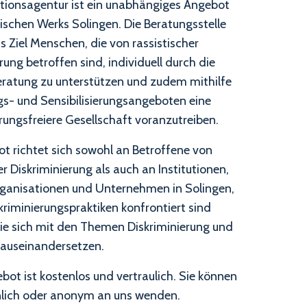
ationsagentur ist ein unabhängiges Angebot
ischen Werks Solingen. Die Beratungsstelle
s Ziel Menschen, die von rassistischer
rung betroffen sind, individuell durch die
beratung zu unterstützen und zudem mithilfe
gs- und Sensibilisierungsangeboten eine
rungsfreiere Gesellschaft voranzutreiben.
t richtet sich sowohl an Betroffene von
er Diskriminierung als auch an Institutionen,
rganisationen und Unternehmen in Solingen,
kriminierungspraktiken konfrontiert sind
ie sich mit den Themen Diskriminierung und
auseinandersetzen.
bot ist kostenlos und vertraulich. Sie können
nlich oder anonym an uns wenden.