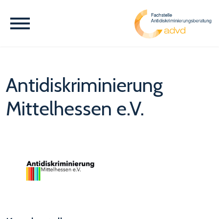
Antidiskriminierung
Mittelhessen e.V.