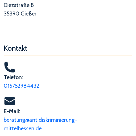
Diezstraße 8
35390 Gießen
Kontakt
Telefon:
015752984432
E-Mail:
beratung@antidiskriminierung-
mittelhessen.de