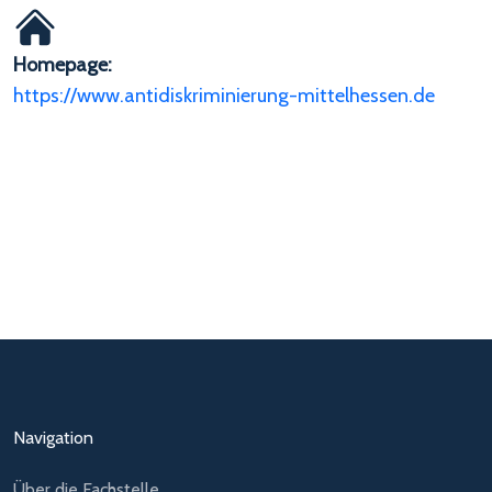
Homepage:
https://www.antidiskriminierung-mittelhessen.de
Navigation
Über die Fachstelle