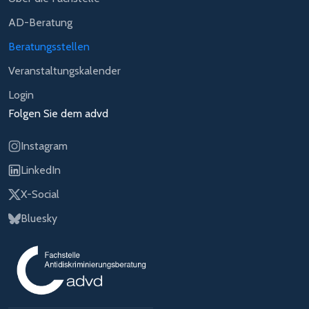
AD-Beratung
Beratungsstellen
Veranstaltungskalender
Login
Folgen Sie dem advd
Instagram
LinkedIn
X-Social
Bluesky