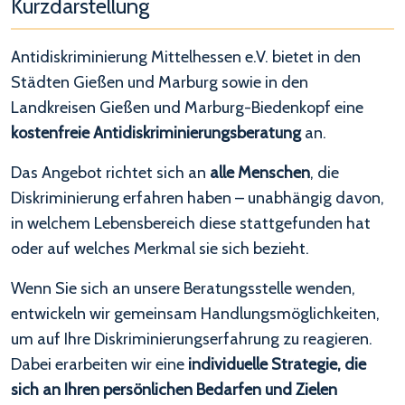
Kurzdarstellung
Antidiskriminierung Mittelhessen e.V.
bietet in den
Städten
Gießen
und
Marburg
sowie in den
Landkreisen
Gießen
und
Marburg-Biedenkopf
eine
kostenfreie Antidiskriminierungsberatung
an.
Das Angebot richtet sich an
alle Menschen
, die
Diskriminierung erfahren haben
– unabhängig davon,
in welchem Lebensbereich diese stattgefunden hat
oder auf welches
Merkmal
sie sich bezieht.
Wenn Sie sich an unsere Beratungsstelle wenden,
entwickeln wir gemeinsam Handlungsmöglichkeiten
,
um auf Ihre Diskriminierungserfahrung zu reagieren.
Dabei erarbeiten wir eine
individuelle Strategie, die
sich an Ihren persönlichen Bedarfen und Zielen