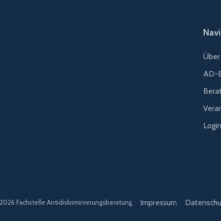
Navi
Über 
AD-B
Bera
Vera
Logi
Impressum
Datenschu
2026 Fachstelle Antidiskriminierungsberatung