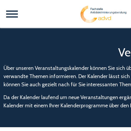
Ve
Über unseren Veranstaltungskalender können Sie sich üb
verwandte Themen informieren. Der Kalender lässt sich i
können Sie auch gezielt nach für Sie interessanten The
Da der Kalender laufend um neue Veranstaltungen ergänz
Kalender mit einem Ihrer Kalenderprogramme über den B