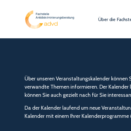
Über die Fachste
Über unseren Veranstaltungskalender können Si
verwandte Themen informieren. Der Kalender lä
können Sie auch gezielt nach für Sie interess
Da der Kalender laufend um neue Veranstaltung
Kalender mit einem Ihrer Kalenderprogramme ü