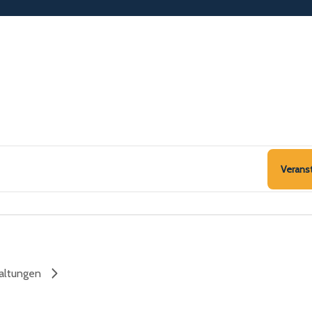
Verans
altungen