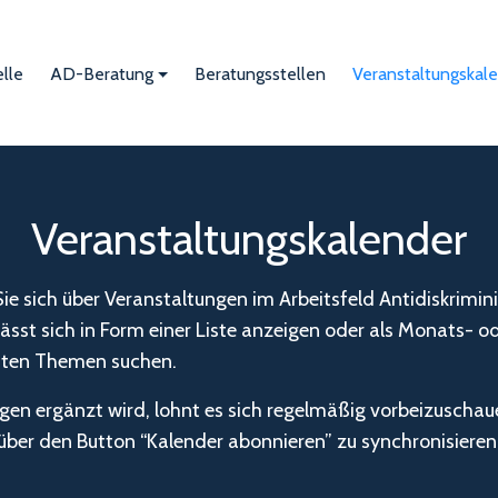
lle
AD-Beratung
Beratungsstellen
Veranstaltungskal
Veranstaltungskalender
e sich über Veranstaltungen im Arbeitsfeld Antidiskrimi
sst sich in Form einer Liste anzeigen oder als Monats- od
anten Themen suchen.
en ergänzt wird, lohnt es sich regelmäßig vorbeizuschaue
ber den Button “Kalender abonnieren” zu synchronisieren