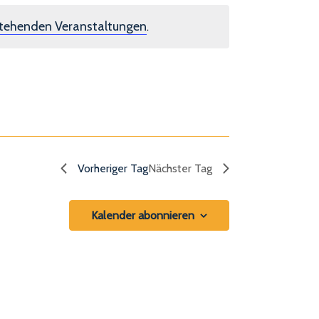
tehenden Veranstaltungen
.
Vorheriger Tag
Nächster Tag
Kalender abonnieren