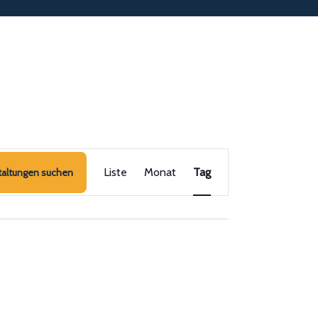
Veranstaltung
Liste
Monat
Ansichten-
Tag
taltungen suchen
Navigation