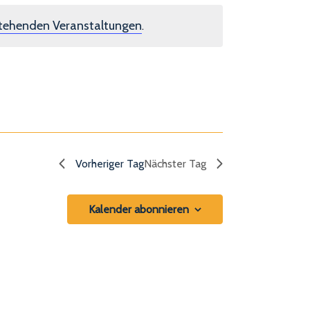
tehenden Veranstaltungen
.
Vorheriger Tag
Nächster Tag
Kalender abonnieren