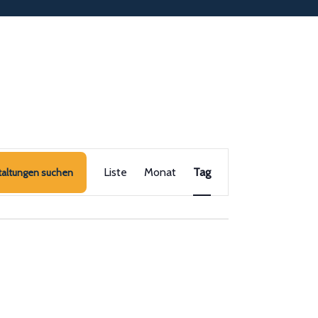
Veranstaltung
Liste
Monat
Ansichten-
Tag
taltungen suchen
Navigation