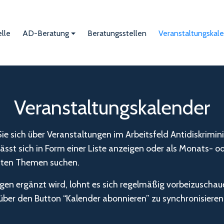
lle
AD-Beratung
Beratungsstellen
Veranstaltungskal
Veranstaltungskalender
e sich über Veranstaltungen im Arbeitsfeld Antidiskrimi
sst sich in Form einer Liste anzeigen oder als Monats- od
anten Themen suchen.
en ergänzt wird, lohnt es sich regelmäßig vorbeizuschaue
ber den Button “Kalender abonnieren” zu synchronisieren