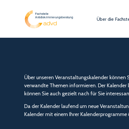
Über die Fachste
Über unseren Veranstaltungskalender können Si
verwandte Themen informieren. Der Kalender lä
können Sie auch gezielt nach für Sie interess
Da der Kalender laufend um neue Veranstaltung
Kalender mit einem Ihrer Kalenderprogramme ü